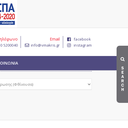
ηλέφωνο
Email
facebook
10 5200040
info@vmakris.gr
instagram

ΚΟΙΝΩΝΙΑ