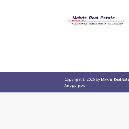
Copyright © 2026 by
Makris Real Est
Απορρήτου