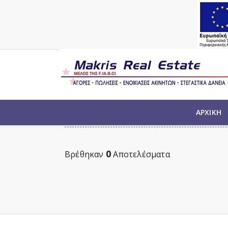
ΑΚΙΝΗΤΑ ΠΡΟΣ ΠΩΛΗΣΗ ΜΕ ΤΑ 
ΑΡΧΙΚΗ
0
Βρέθηκαν
Αποτελέσματα