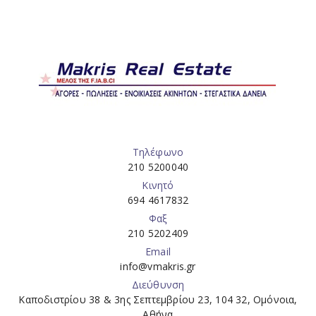
Τηλέφωνο
210 5200040
Κινητό
694 4617832
Φαξ
210 5202409
Email
info@vmakris.gr
Διεύθυνση
Καποδιστρίου 38 & 3ης Σεπτεμβρίου 23, 104 32, Ομόνοια,
Αθήνα